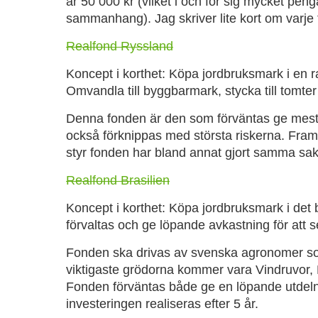
är 50 000 kr (vilket i och för sig mycket peng
sammanhang). Jag skriver lite kort om varje 
Realfond Ryssland
Koncept i korthet: Köpa jordbruksmark i en 
Omvandla till byggbarmark, stycka till tomter
Denna fonden är den som förväntas ge mest 
också förknippas med största riskerna. Framfö
styr fonden har bland annat gjort samma sak 
Realfond Brasilien
Koncept i korthet: Köpa jordbruksmark i det 
förvaltas och ge löpande avkastning för att se
Fonden ska drivas av svenska agronomer som f
viktigaste grödorna kommer vara Vindruvor,
Fonden förväntas både ge en löpande utdeln
investeringen realiseras efter 5 år.