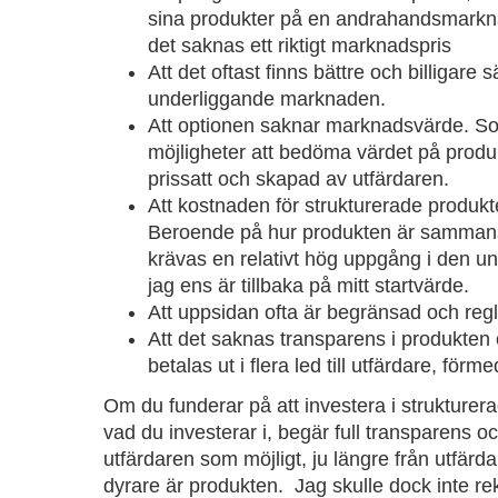
sina produkter på en andrahandsmarknad 
det saknas ett riktigt marknadspris
Att det oftast finns bättre och billigare s
underliggande marknaden.
Att optionen saknar marknadsvärde. So
möjligheter att bedöma värdet på produ
prissatt och skapad av utfärdaren.
Att kostnaden för strukturerade produkte
Beroende på hur produkten är sammansa
krävas en relativt hög uppgång i den 
jag ens är tillbaka på mitt startvärde.
Att uppsidan ofta är begränsad och regl
Att det saknas transparens i produkten 
betalas ut i flera led till utfärdare, förm
Om du funderar på att investera i strukturerad
vad du investerar i, begär full transparens oc
utfärdaren som möjligt, ju längre från utfärd
dyrare är produkten. Jag skulle dock inte 