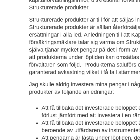
kapitalförvaltningsfirmor, diskretionär förvaltn
Strukturerade produkter.
Strukturerade produkter är till för att säljas 
Strukturerade produkter är sällan återförsälj
ersättningar i alla led. Anledningen till att Ka
försäkringsmäklare talar sig varma om Struk
själva tjänar mycket pengar på det i form av
att produkterna under löptiden kan omsättas 
förvaltaren som följd. Produkterna saluförs 
garanterad avkastning vilket i få fall stämm
Jag skulle aldrig investera mina pengar i nå
produkter av följande anledningar:
Att få tillbaka det investerade beloppet 
förlust jämfört med att investera i en rä
Att få tillbaka det investerade beloppet 
beroende av utfärdaren av instrumentet
Att pengarna är låsta under löptiden, det 