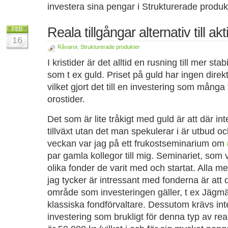
investera sina pengar i Strukturerade produk
Reala tillgångar alternativ till akt
FEB
16
Råvaror
,
Strukturerade produkter
I kristider är det alltid en rusning till mer st
som t ex guld. Priset på guld har ingen direk
vilket gjort det till en investering som många f
orostider.
Det som är lite tråkigt med guld är att där i
tillväxt utan det man spekulerar i är utbud oc
veckan var jag på ett frukostseminarium om
par gamla kollegor till mig. Seminariet, som 
olika fonder de varit med och startat. Alla me
jag tycker är intressant med fonderna är att 
område som investeringen gäller, t ex Jägm
klassiska fondförvaltare. Dessutom krävs int
investering som brukligt för denna typ av real