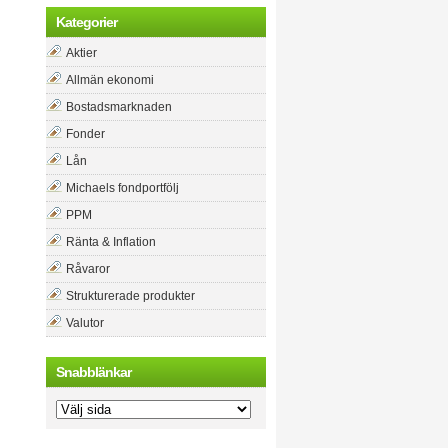
Kategorier
Aktier
Allmän ekonomi
Bostadsmarknaden
Fonder
Lån
Michaels fondportfölj
PPM
Ränta & Inflation
Råvaror
Strukturerade produkter
Valutor
Snabblänkar