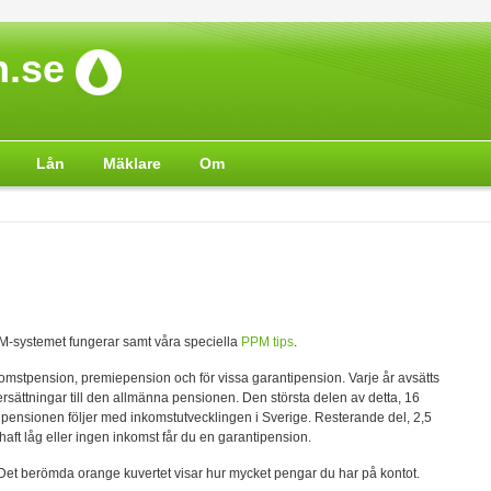
.se
Lån
Mäklare
Om
M-systemet fungerar samt våra speciella
PPM tips
.
komstpension, premiepension och för vissa garantipension.
Varje år avsätts
ersättningar till den allmänna pensionen. Den största delen av detta, 16
å pensionen följer med inkomstutvecklingen i Sverige. Resterande del, 2,5
aft låg eller ingen inkomst får du en garantipension.
 Det berömda orange kuvertet visar hur mycket pengar du har på kontot.