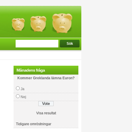
Månadens fråga
Kommer Greklanda lämna Euron?
Ja
Nej
Visa resultat
Tidigare omröstningar