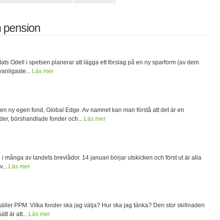
 pension
s Odell i spetsen planerar att lägga ett förslag på en ny sparform (av dem
vanligaste...
Läs mer
 ny egen fond, Global Edge. Av namnet kan man förstå att det är en
nder, börshandlade fonder och...
Läs mer
 många av landets brevlådor. 14 januari börjar utskicken och först ut är alla
v...
Läs mer
gäller PPM. Vilka fonder ska jag välja? Hur ska jag tänka? Den stor skillnaden
tt är att...
Läs mer