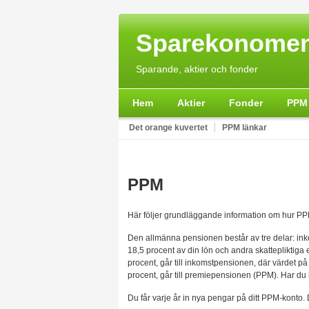
Sparekonomen
Sparande, aktier och fonder
Hem
Aktier
Fonder
PPM
Det orange kuvertet
PPM länkar
PPM
Här följer grundläggande information om hur PP
Den allmänna pensionen består av tre delar: in
18,5 procent av din lön och andra skattepliktiga 
procent, går till inkomstpensionen, där värdet p
procent, går till premiepensionen (PPM). Har du h
Du får varje år in nya pengar på ditt PPM-konto.