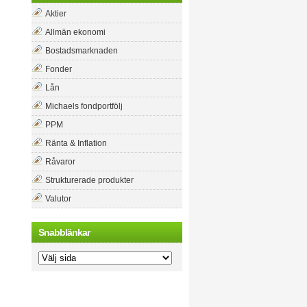
Aktier
Allmän ekonomi
Bostadsmarknaden
Fonder
Lån
Michaels fondportfölj
PPM
Ränta & Inflation
Råvaror
Strukturerade produkter
Valutor
Snabblänkar