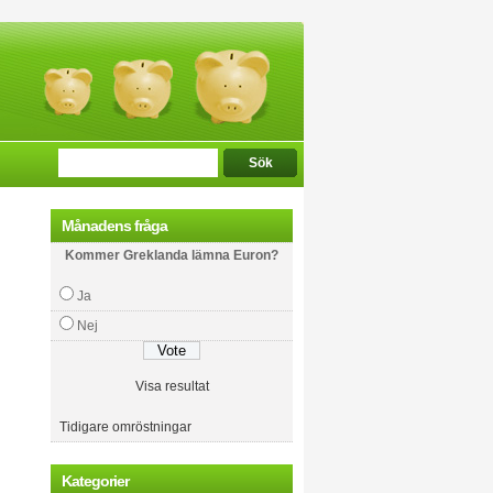
Månadens fråga
Kommer Greklanda lämna Euron?
Ja
Nej
Visa resultat
Tidigare omröstningar
Kategorier